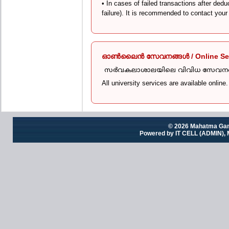
• In cases of failed transactions after ded
failure). It is recommended to contact your
ഓൺലൈൻ സേവനങ്ങൾ / Online Ser
സർവകലാശാലയിലെ വിവിധ സേവന
All university services are available online
© 2026 Mahatma Gand
Powered by IT CELL (ADMIN), 