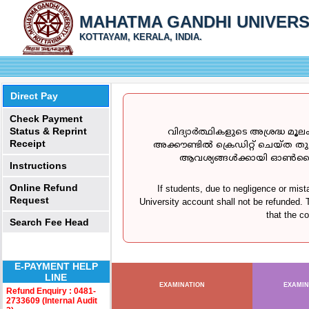
MAHATMA GANDHI UNIVERS
KOTTAYAM, KERALA, INDIA.
Direct Pay
Check Payment
Status & Reprint
വിദ്യാർത്ഥികളുടെ അശ്രദ്ധ 
Receipt
അക്കൗണ്ടിൽ ക്രെഡിറ്റ് ചെയ്ത ത
ആവശ്യങ്ങൾക്കായി ഓൺലൈൻ
Instructions
Online Refund
If students, due to negligence or mis
Request
University account shall not be refunded.
that the c
Search Fee Head
E-PAYMENT HELP
LINE
EXAMINATION
EXAMIN
Refund Enquiry : 0481-
2733609 (Internal Audit